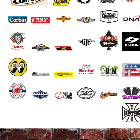
End of Gallery