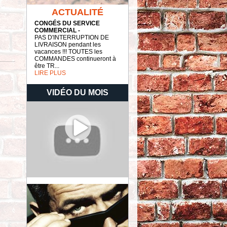
ACTUALITÉ
CONGÉS DU SERVICE
COMMERCIAL -
PAS D'INTERRUPTION DE
LIVRAISON pendant les
vacances !!! TOUTES les
COMMANDES continueront à
être TR...
LIRE PLUS
VIDÉO DU MOIS