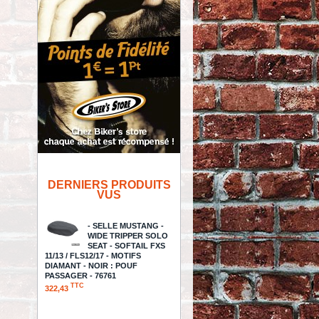
DERNIERS PRODUITS
VUS
- SELLE MUSTANG -
WIDE TRIPPER SOLO
SEAT - SOFTAIL FXS
11/13 / FLS12/17 - MOTIFS
DIAMANT - NOIR : POUF
PASSAGER - 76761
TTC
322,43