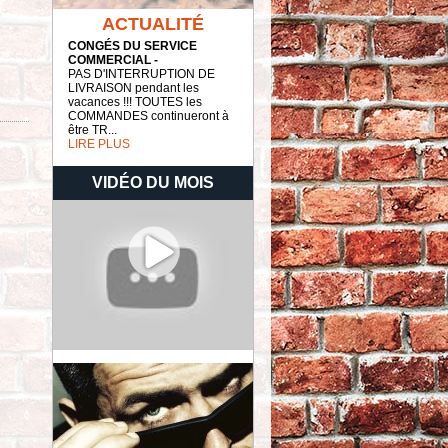
ACTUALITÉ
CONGÉS DU SERVICE
COMMERCIAL -
PAS D'INTERRUPTION DE
LIVRAISON pendant les
vacances !!! TOUTES les
COMMANDES continueront à
être TR...
LIRE PLUS
VIDÉO DU MOIS