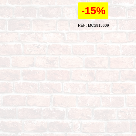
-15%
RÉF : MCS915609