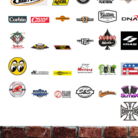
End of Gallery