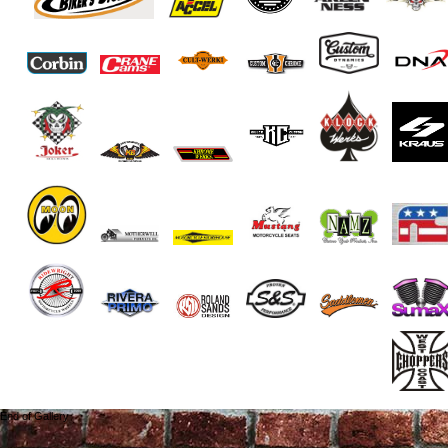
End of Gallery