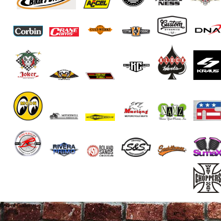
End of Gallery