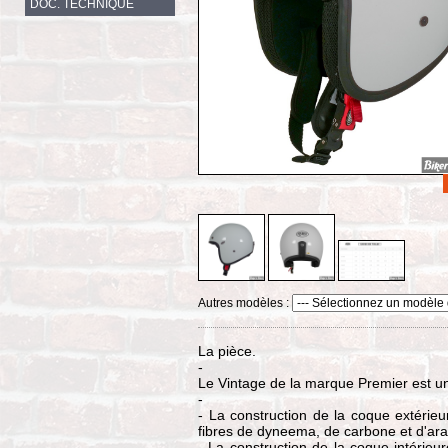
DOC. TECHNIQUE
Autres modèles :
La pièce.
-
Le Vintage de la marque Premier est un
-
- La construction de la coque extérie
fibres de dyneema, de carbone et d'ar
- La construction de la coque intérie