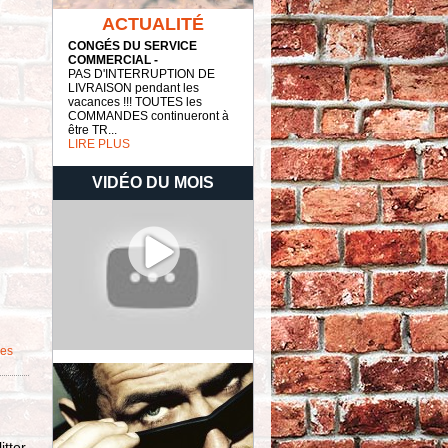
ACTUALITÉ
CONGÉS DU SERVICE
COMMERCIAL -
PAS D'INTERRUPTION DE
LIVRAISON pendant les
vacances !!! TOUTES les
COMMANDES continueront à
être TR...
LIRE PLUS
VIDÉO DU MOIS
les
tter,