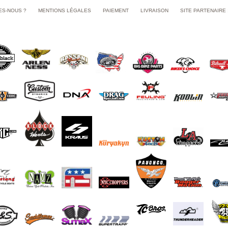
ES-NOUS ?
MENTIONS LÉGALES
PAIEMENT
LIVRAISON
SITE PARTENAIRE