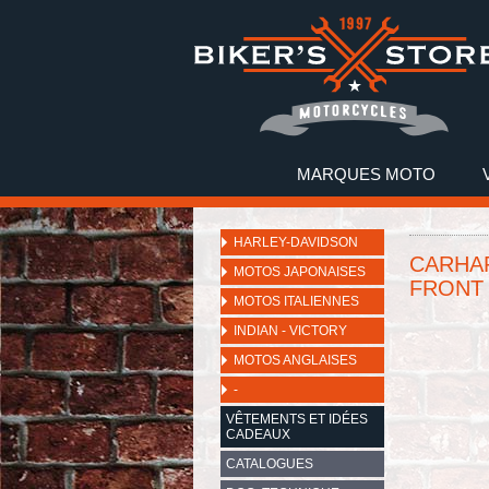
MARQUES MOTO
HARLEY-DAVIDSON
CARHA
MOTOS JAPONAISES
FRONT
MOTOS ITALIENNES
INDIAN - VICTORY
MOTOS ANGLAISES
-
VÊTEMENTS ET IDÉES
CADEAUX
CATALOGUES