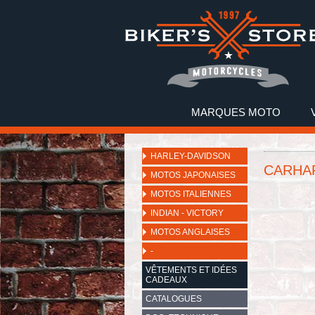
MARQUES MOTO
HARLEY-DAVIDSON
CARHA
MOTOS JAPONAISES
MOTOS ITALIENNES
INDIAN - VICTORY
MOTOS ANGLAISES
-
VÊTEMENTS ET IDÉES
CADEAUX
CATALOGUES