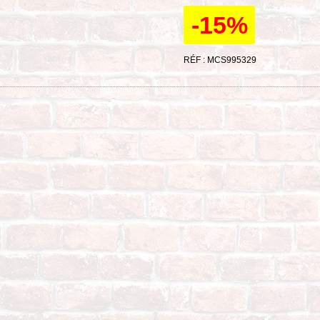
-15%
RÉF : MCS995329