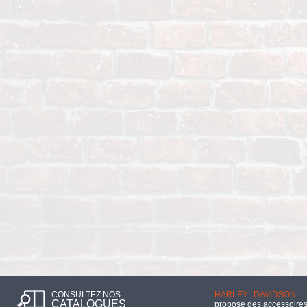
CONSULTEZ NOS
HARLEY DAVIDSON :
CATALOGUES
propose des accessoires