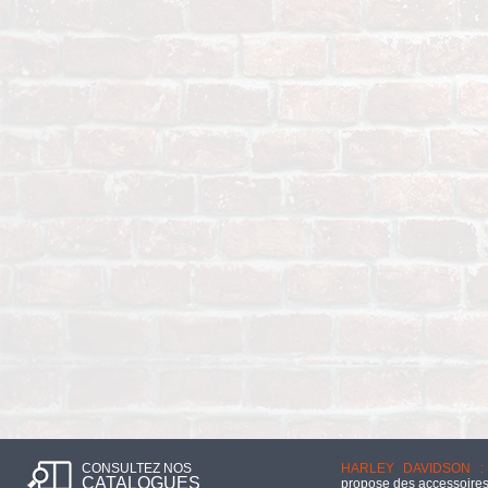
CONSULTEZ NOS
HARLEY DAVIDSON :
CATALOGUES
propose des accessoires