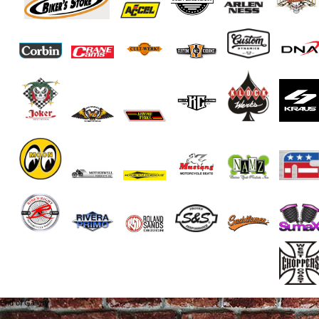
End of Gallery