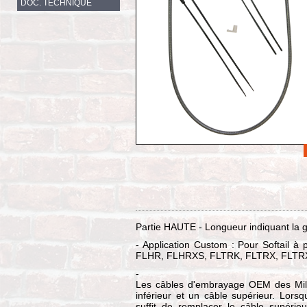
DOC. TECHNIQUE
Partie HAUTE - Longueur indiquant la 
- Application Custom : Pour Softail à 
FLHR, FLHRXS, FLTRK, FLTRX, FLTRX
-
Les câbles d'embrayage OEM des Milw
inférieur et un câble supérieur. Lors
suffit de remplacer le câble supérie