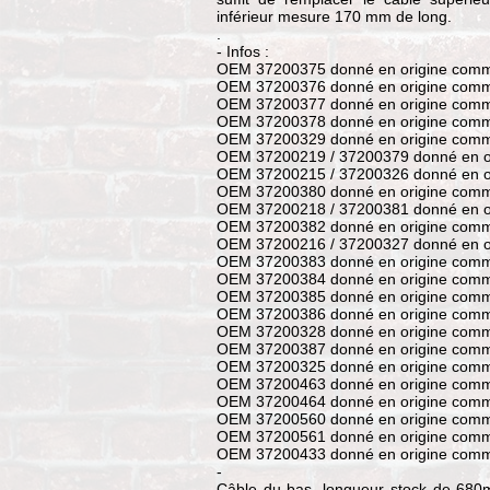
inférieur mesure 170 mm de long.
.
- Infos :
OEM 37200375 donné en origine comm
OEM 37200376 donné en origine comm
OEM 37200377 donné en origine comm
OEM 37200378 donné en origine comm
OEM 37200329 donné en origine comm
OEM 37200219 / 37200379 donné en o
OEM 37200215 / 37200326 donné en o
OEM 37200380 donné en origine comm
OEM 37200218 / 37200381 donné en o
OEM 37200382 donné en origine com
OEM 37200216 / 37200327 donné en o
OEM 37200383 donné en origine com
OEM 37200384 donné en origine com
OEM 37200385 donné en origine comm
OEM 37200386 donné en origine comm
OEM 37200328 donné en origine comm
OEM 37200387 donné en origine comm
OEM 37200325 donné en origine com
OEM 37200463 donné en origine com
OEM 37200464 donné en origine com
OEM 37200560 donné en origine comm
OEM 37200561 donné en origine com
OEM 37200433 donné en origine comm
-
Câble du bas, longueur stock de 680