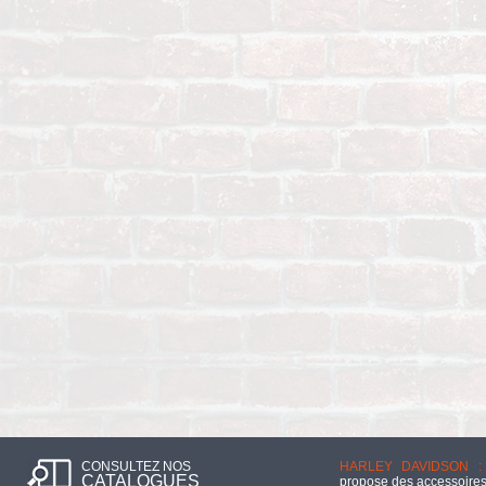
CONSULTEZ NOS
HARLEY DAVIDSON :
CATALOGUES
propose des accessoires