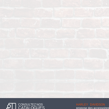
CONSULTEZ NOS
HARLEY DAVIDSON :
CATALOGUES
propose des accessoires