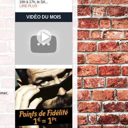
16h à 17h, le SA...
LIRE PLUS
VIDÉO DU MOIS
imer,