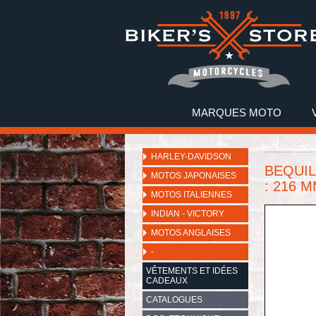
MARQUES MOTO
HARLEY-DAVIDSON
BEQUIL
MOTOS JAPONAISES
: 216 M
MOTOS ITALIENNES
INDIAN - VICTORY
MOTOS ANGLAISES
-
VÊTEMENTS ET IDÉES
CADEAUX
CATALOGUES