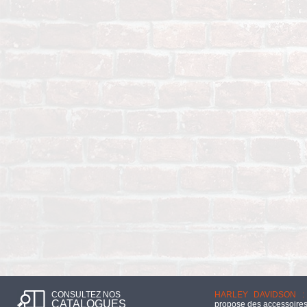
CONSULTEZ NOS
HARLEY DAVIDSON :
CATALOGUES
propose des accessoires