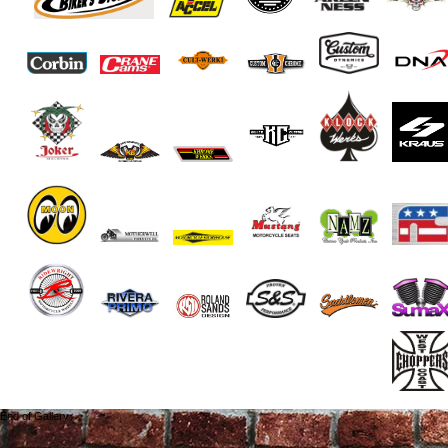
End of Gallery