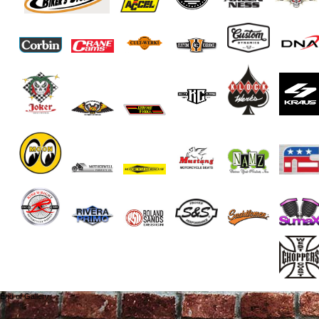
End of Gallery