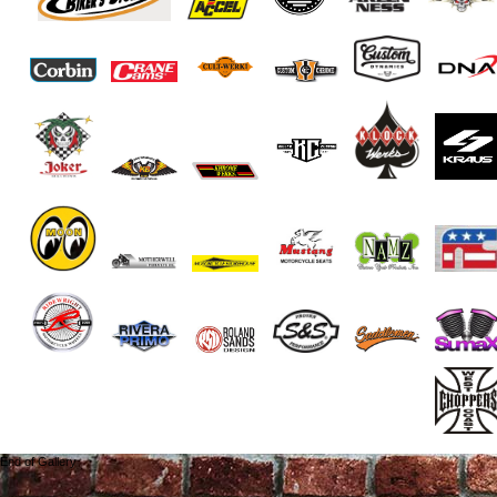
End of Gallery