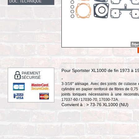
DOC. TECHNIQUE
Pour Sportster XL1000 de fin 1973 à 197
PAIEMENT
SÉCURISÉ
-
3-3/16" alésage. Avec des joints de culasse 
cylindre en papier renforcé de fibres de 0,75
joints toriques nécessaires à une recons
17037-60 / 17030-70, 17030-72A.
Convient à : > 73-76 XL1000 (NU)