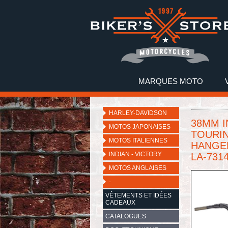
MARQUES MOTO
HARLEY-DAVIDSON
38MM I
MOTOS JAPONAISES
TOURIN
MOTOS ITALIENNES
HANGER 
INDIAN - VICTORY
LA-731
MOTOS ANGLAISES
-
VÊTEMENTS ET IDÉES
CADEAUX
CATALOGUES