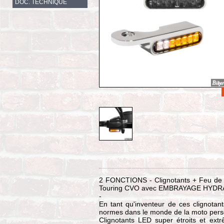
DOC. TECHNIQUE
2 FONCTIONS - Clignotants + Feu de 
Touring CVO avec EMBRAYAGE HYDRAU
-
En tant qu'inventeur de ces clignotan
normes dans le monde de la moto pers
Clignotants LED super étroits et ex