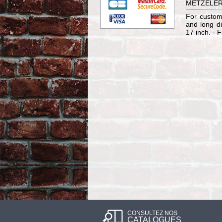
METZELER
For custom
and long di
17 inch. - F
CONSULTEZ NOS
CATALOGUES