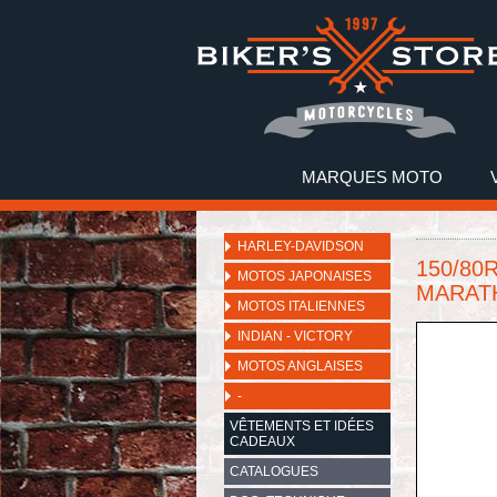
MARQUES MOTO
HARLEY-DAVIDSON
150/80
MOTOS JAPONAISES
MARATH
MOTOS ITALIENNES
INDIAN - VICTORY
MOTOS ANGLAISES
-
VÊTEMENTS ET IDÉES
CADEAUX
CATALOGUES