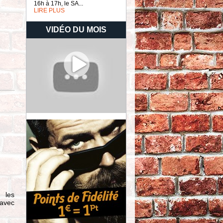
16h à 17h, le SA...
LIRE PLUS
VIDÉO DU MOIS
 les
 avec