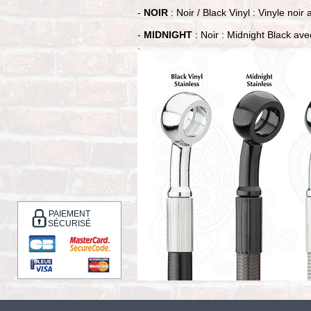
-
NOIR
: Noir / Black Vinyl : Vinyle noi
-
MIDNIGHT
: Noir : Midnight Black ave
.
PAIEMENT
SÉCURISÉ