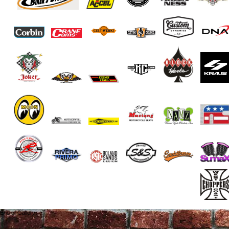
End of Gallery