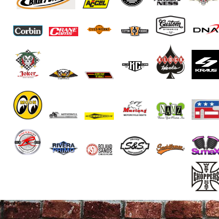
End of Gallery