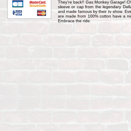
They’re back!! Gas Monkey Garage! Choo
sleeve or cap from the legendary Dal
and made famous by their tv show. Every
are made from 100% cotton have a nice
Embrace the ride.