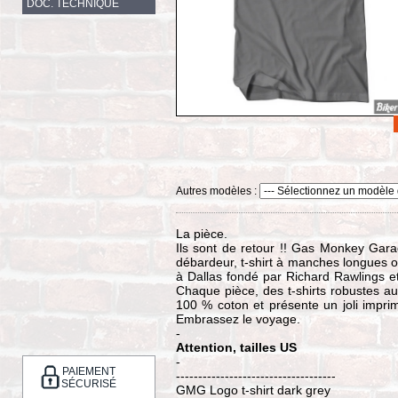
DOC. TECHNIQUE
Autres modèles :
La pièce.
Ils sont de retour !! Gas Monkey Garag
débardeur, t-shirt à manches longues 
à Dallas fondé par Richard Rawlings et
Chaque pièce, des t-shirts robustes a
100 % coton et présente un joli impri
Embrassez le voyage.
-
Attention, tailles US
-
PAIEMENT
------------------------------------
SÉCURISÉ
GMG Logo t-shirt dark grey