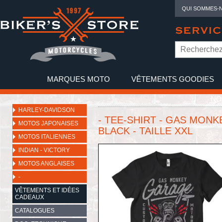
QUI SOMMES-
SERVIC
MARQUES MOTO
VÊTEMENTS GOODIES
NO
HARLEY-DAVIDSON
- TEE-SHIRT - GAS MONKE
MOTOS JAPONAISES
BLACK - TAILLE XXL
MOTOS ITALIENNES
INDIAN - VICTORY
MOTOS ANGLAISES
-
VÊTEMENTS ET IDÉES
CADEAUX
CATALOGUES