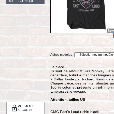
DOC. TECHNIQUE
Autres modèles :
La pièce.
Ils sont de retour !! Gas Monkey Garag
débardeur, t-shirt à manches longues 
à Dallas fondé par Richard Rawlings et
Chaque pièce, des t-shirts robustes a
100 % coton et présente un joli impri
Embrassez le voyage.
-
Attention, tailles US
-
PAIEMENT
------------------------------------
SÉCURISÉ
GMG Fast'n Loud t-shirt black