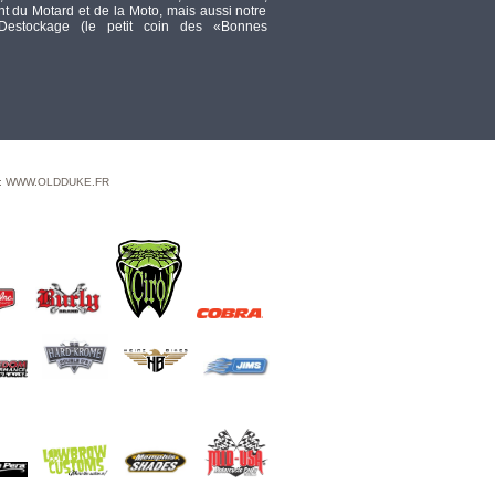
 du Motard et de la Moto, mais aussi notre
 Destockage (le petit coin des «Bonnes
GARDE BOUE AVANT
- CUSTOM - LARGEUR
: 100MM - MCS -
HOLLY CUSTOM FRONT FENDER
- LONG - LONG : 62CM /
HAUTEUR : 21.5CM
TTC
64,43
 : WWW.OLDDUKE.FR
ECLATE A - PIECE N°
08 - DÉCALCOMANIE
PATENT - MODELE
1926/1933 - OEM
62535-08 - LA PIECE
TTC
38,86
PIKE 1937 ROAMER SHIRT M
BRWNF
TTC
109,92
WNDSCRN-MERC CBR1000RR 04-
05
TTC
51,34