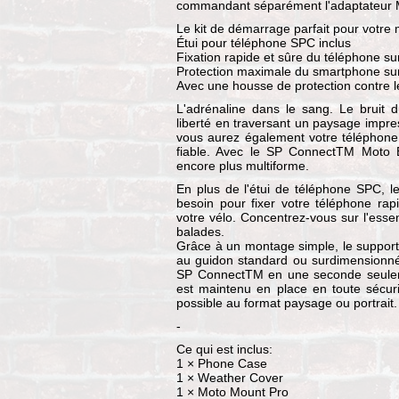
commandant séparément l'adaptateur
Le kit de démarrage parfait pour votre
Étui pour téléphone SPC inclus
Fixation rapide et sûre du téléphone su
Protection maximale du smartphone sur
Avec une housse de protection contre l
L'adrénaline dans le sang. Le bruit 
liberté en traversant un paysage impres
vous aurez également votre téléphone 
fiable. Avec le SP ConnectTM Moto B
encore plus multiforme.
En plus de l'étui de téléphone SPC, l
besoin pour fixer votre téléphone rap
votre vélo. Concentrez-vous sur l'essent
balades.
Grâce à un montage simple, le support
au guidon standard ou surdimensionné 
SP ConnectTM en une seconde seuleme
est maintenu en place en toute sécuri
possible au format paysage ou portrait.
-
Ce qui est inclus:
1 × Phone Case
1 × Weather Cover
1 × Moto Mount Pro