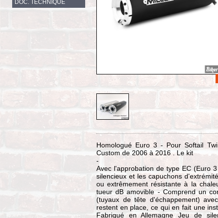
DOC. TECHNIQUE
Homologué Euro 3 - Pour Softail T
Custom de 2006 à 2016 . Le kit
-
Avec l'approbation de type EC (Euro 
silencieux et les capuchons d'extrémité
ou extrêmement résistante à la chale
tueur dB amovible - Comprend un conve
(tuyaux de tête d'échappement) avec
restent en place, ce qui en fait une insta
Fabriqué en Allemagne Jeu de silen