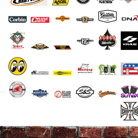
End of Gallery