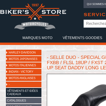
QUI SOMMES-
SERVIC
MARQUES MOTO
VÊTEMENTS GOODIES
NO
HARLEY-DAVIDSON
- SELLE DUO - SPECIAL 
MOTOS JAPONAISES
FXBB / FLSL 18UP / FXST 
MOTOS ITALIENNES
UP SEAT DADDY LONG LEG
INDIAN - VICTORY
MOTOS ANGLAISES
-
VÊTEMENTS ET IDÉES
CADEAUX
CATALOGUES