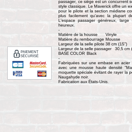
passager, ce siège est un concurrent 
style classique. Le Maverick offre un e
pour le pilote et la section médiane c
plus facilement qu'avec la plupart 
L'espace passager généreux, large e
heureux.
-
Matière de la housse
Vinyle
Matière du rembourrage
Mousse
Largeur de la selle pilote
38 cm (15")
Largeur de la selle passager
30,5 cm 
PAIEMENT
BASE COLOR
Black
SÉCURISÉ
-
Fabriquées sur une embase en acier r
avec une mousse haute densité "Mar
moquette spéciale évitant de rayer la p
Naugahyde noir.
Fabrication aux États-Unis.