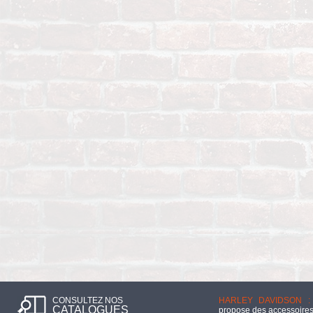
CONSULTEZ NOS
HARLEY DAVIDSON :
CATALOGUES
propose des accessoires