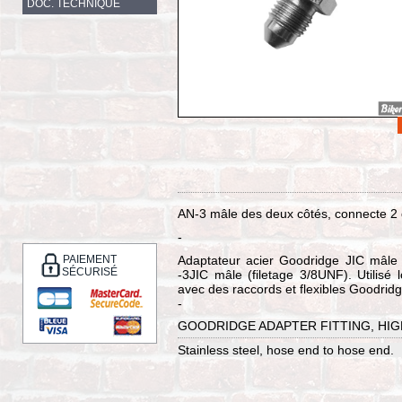
DOC. TECHNIQUE
AN-3 mâle des deux côtés, connecte 2 d
-
PAIEMENT
Adaptateur acier Goodridge JIC mâle 
SÉCURISÉ
-3JIC mâle (filetage 3/8UNF). Utilisé
avec des raccords et flexibles Goodridg
-
GOODRIDGE ADAPTER FITTING, HIG
Stainless steel, hose end to hose end.