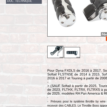
DOC. TECHNIQUE
Pour Dyna FXDLS de 2016 à 2017, Sof
Softail FLSTNSE de 2014 à 2015, Sof
2016 à 2017 et Touring à partir de 2008,
-
> (SAUF Softail à partir de 2025, Tou
de 2023, FLTHX, FLTRX, FLTRXS à par
de 2025, modèles RA Pan America & RH 
-
-
Prévues pour le systéme throttle by wir
recevoir des CABLES. Le Throttle Boss apporte 