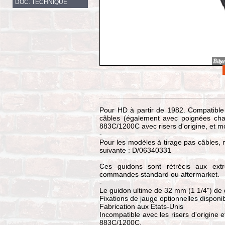
DOC. TECHNIQUE
Pour HD à partir de 1982. Compatible 
câbles (également avec poignées chau
883C/1200C avec risers d'origine, et m
-
Pour les modèles à tirage pas câbles, 
suivante : D/06340331
Ces guidons sont rétrécis aux ext
commandes standard ou aftermarket.
-
Le guidon ultime de 32 mm (1 1/4") de
Fixations de jauge optionnelles dispon
Fabrication aux États-Unis
Incompatible avec les risers d'origine e
883C/1200C.