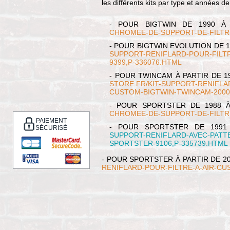
les différents kits par type et années d
- POUR BIGTWIN DE 1990 À
CHROMEE-DE-SUPPORT-DE-FILTRE
- POUR BIGTWIN EVOLUTION DE 1
SUPPORT-RENIFLARD-POUR-FILT
9399,P-336076.HTML
- POUR TWINCAM À PARTIR DE 1
STORE.FR/KIT-SUPPORT-RENIFLAR
CUSTOM-BIGTWIN-TWINCAM-2000
- POUR SPORTSTER DE 1988 
CHROMEE-DE-SUPPORT-DE-FILTRE
PAIEMENT
- POUR SPORTSTER DE 1991
SÉCURISÉ
SUPPORT-RENIFLARD-AVEC-PATTE
SPORTSTER-9106,P-335739.HTML
- POUR SPORTSTER À PARTIR DE 20
RENIFLARD-POUR-FILTRE-A-AIR-CU