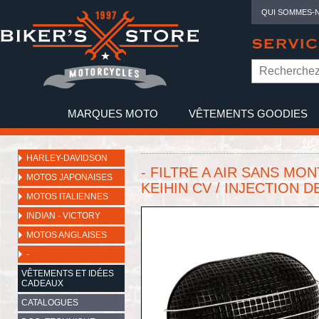
QUI SOMMES-
SERVIC
MARQUES MOTO
VÊTEMENTS GOODIES
NO
HARLEY-DAVIDSON
- FILTRE A AIR SANS MON
MOTOS JAPONAISES
KEIHIN CV / INJECTION D
MOTOS ITALIENNES
INDIAN - VICTORY
MOTOS ANGLAISES
-
VÊTEMENTS ET IDÉES
CADEAUX
CATALOGUES