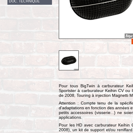
DOC. TECHNIQUE
Pour tous BigTwin à carburateur Kei
Sportster à carburateur Keihin CV ou In
de 2008, Touring à injection Magnetti Mar
Attention : Compte tenu de la spécific
d'adaptations en fonction des années e
petits accessoires (visserie...) ne s
applications.
Pour les HD avec carburateur Keihin CV
2008), un kit de support et/ou reniflard