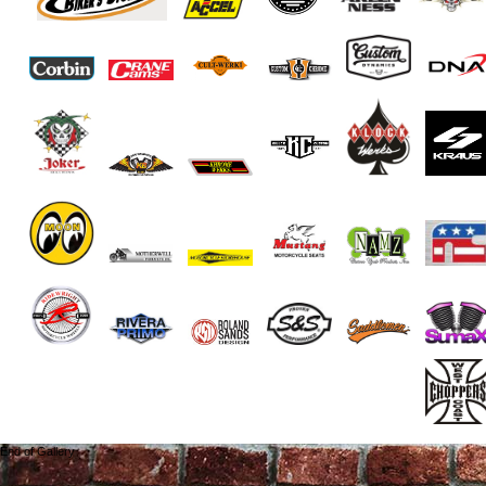
End of Gallery