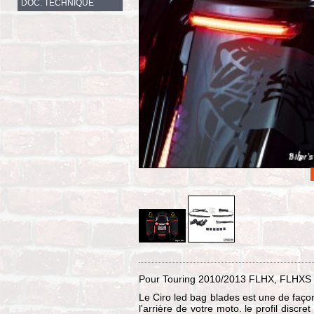
DOC. TECHNIQUE
Pour Touring 2010/2013 FLHX, FLHXS & 
Le Ciro led bag blades est une de façons
l'arrière de votre moto. le profil discre