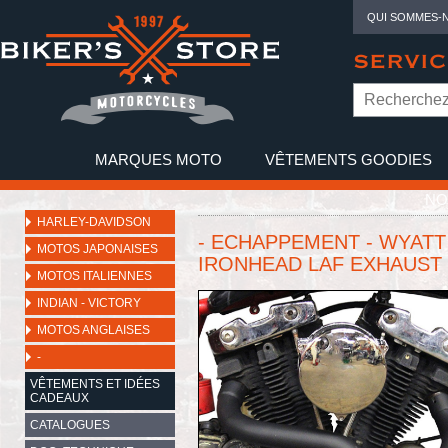
QUI SOMMES-
SERVIC
MARQUES MOTO
VÊTEMENTS GOODIES
NO
HARLEY-DAVIDSON
- ECHAPPEMENT - WYATT 
MOTOS JAPONAISES
IRONHEAD LAF EXHAUST H
MOTOS ITALIENNES
INDIAN - VICTORY
MOTOS ANGLAISES
-
VÊTEMENTS ET IDÉES
CADEAUX
CATALOGUES