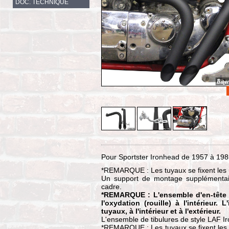
DOC. TECHNIQUE
Pour Sportster Ironhead de 1957 à 1985
*REMARQUE : Les tuyaux se fixent les u
Un support de montage supplémentair
cadre.
*REMARQUE : L'ensemble d'en-tête 
l'oxydation (rouille) à l'intérieur.
tuyaux, à l'intérieur et à l'extérieur.
L'ensemble de tibulures de style LAF I
*REMARQUE : Les tuyaux se fixent les 