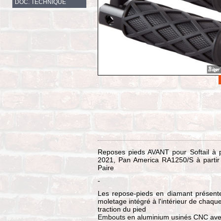
DOC. TECHNIQUE
Reposes pieds AVANT pour Softail à p
2021, Pan America RA1250/S à partir
Paire
-
Les repose-pieds en diamant présent
moletage intégré à l'intérieur de chaq
traction du pied
Embouts en aluminium usinés CNC avec