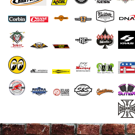
End of Gallery