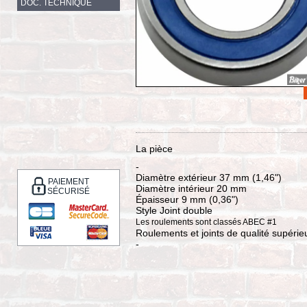
DOC. TECHNIQUE
La pièce
-
Diamètre extérieur 37 mm (1,46")
PAIEMENT
Diamètre intérieur 20 mm
SÉCURISÉ
Épaisseur 9 mm (0,36")
Style Joint double
Les roulements sont classés ABEC #1
Roulements et joints de qualité supérie
-