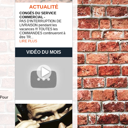
ACTUALITÉ
CONGÉS DU SERVICE
COMMERCIAL -
PAS D'INTERRUPTION DE
LIVRAISON pendant les
vacances !!! TOUTES les
COMMANDES continueront à
être TR...
LIRE PLUS
VIDÉO DU MOIS
 Pour