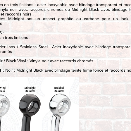
es en trois finitions : acier inoxydable avec blindage transparent et rac
inyle noir avec raccords chromés ou Midnight Black avec blindage t
et raccords noirs
ites Midnight ont un aspect graphite ou carbone pour un look u
sé
S :
n trois finitions :
ier Inox / Stainless Steel : Acier inoxydable avec blindage transpare
hromés
ir / Black Vinyl : Vinyle noir avec raccords chromés
T
: Noir : Midnight Black avec blindage teinté fumé foncé et raccords no