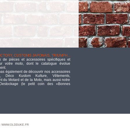
VICTORY, CUSTOMS JAPONAIS, TRIUMPH...
 de pièces et accessoires spécifiques et
ur votre moto, dont le catalogue évolue
ent.
pas également de découvrir nos accessoires
, Déco Kustom Kulture, Vêtements,
 du Motard et de la Moto, mais aussi notre
 Destockage (le petit coin des «Bonnes
 : WWW.OLDDUKE.FR